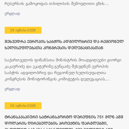
რესურსის გამოყოფას თბილისის შემოვლითი გზის
მშენებლობისთვის.
ვრცლად
25 ივნისი 2026
შეხვედრა ევროპის საბჭოს ადგილობრივ და რეგიონულ
ხელისუფლებათა კონგრესის დელეგაციასთან
საქართველოს ფინანსთა მინისტრის მოადგილეები გიორგი
კაკაურიძე და ეკატერინე გუნცაძე შეხვდნენ ევროპის
საბჭოს ადგილობრივ და რეგიონულ ხელისუფალთა
კონგრესის მონიტორინგის კომიტეტის დელეგაციას,
რომელიც გეგმიური ვიზიტის ფარგლებში, 23-25 ივნისის
ვრცლად
პერიოდში იმყოფება თბილისში.
03 ივნისი 2026
ტრანსკასპიური სატრანსპორტო დერეფნის 751 მლნ აშშ
დოლარის ღირებულების პროექტის ფარგლებში,