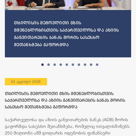
თბილისის შემოვლითი გზის
მშენებლობისთვის საქართველოსა და აზიის
განვითარების ბანკს შორის სასესხო
შეთანხმება გაფორმდა
04 აგვისტო 2026
თბილისის შემოვლითი გზის მშენებლობისთვის
საქართველოსა და აზიის განვითარების ბანკს შორის
სასესხო შეთანხმება გაფორმდა
საქართველოსა და აზიის განვითარების ბანკს (ADB) შორის
გაფორმდა სასესხო შეთანხმება, რომელიც ითვალისწინებს
250 მილიონი აშშ დოლარის ოდენობის ფინანსური