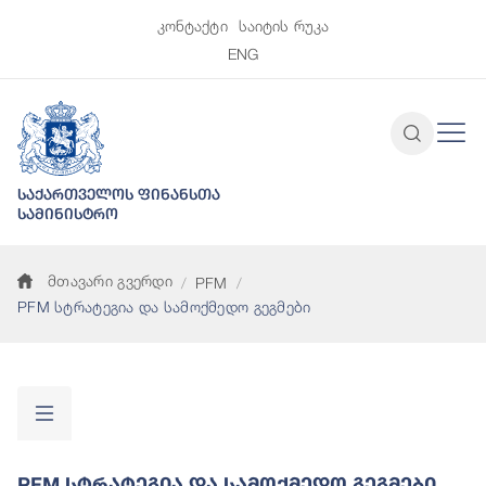
კონტაქტი
საიტის რუკა
ENG
საქართველოს ფინანსთა
სამინისტრო
მთავარი გვერდი
PFM
PFM სტრატეგია და სამოქმედო გეგმები
PFM Სტრატეგია Და Სამოქმედო Გეგმები