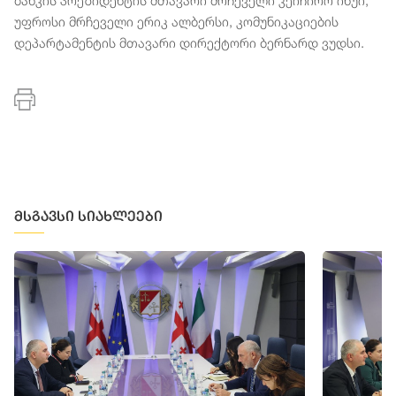
ბანკის პრეზიდენტის მთავარი მრჩეველი კეიჩირო ინუი,
უფროსი მრჩეველი ერიკ ალბერსი, კომუნიკაციების
დეპარტამენტის მთავარი დირექტორი ბერნარდ ვუდსი.
მსგავსი სიახლეები