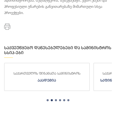
ადმინისტრირება, ბუღალტერია, მენეჯმენტი, უცხო ენები და
პროფესიული უნარების განვითარებაზე მიმართული სხვა
პროექტები.
საქვეუწყებო დაწესებულებები და სამინისტროს
სსიპ-ები
საქართველოს ფინანსთა სამინისტროს
საქართ
აკადემია
საფინა