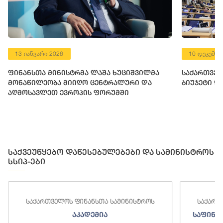
13 იანვარი 2026
10 დეკემბე
ფინანსთა მინისტრმა ლაშა ხუციშვილმა
საქართველ
მონაწილეობა მიიღო ცენტრალური და
ბიუჯეტი დ
აღმოსავლეთ ევროპის ფორუმში
საქვეუწყებო დაწესებულებები და სამინისტროს
სსიპ-ები
საქართველოს ფინანსთა სამინისტროს
საქართ
აკადემია
საფინა