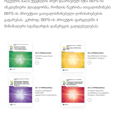
ოცეულის (G20) ქვეყნების მიერ დაარსებულ იქნა BEPS-ის
ინკლუზიური პლატფორმა, რომლის წევრობა ითვალისწინებს
BEPS-ის პროექტით გათვალისწინებული ღონისძიებების
გატარებას. კერძოდ, BEPS-ის პროექტის ფარგლებში 4
მინიმალური სტანდარტის დანერგვის ვალდებულებას: