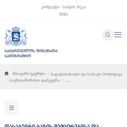
კონტაქტი
საიტის რუკა
ENG
საქართველოს ფინანსთა
სამინისტრო
მთავარი გვერდი
საგადასახადო და საბაჟო პოლიტიკა
საერთაშორისო დაბეგვრა
დასაბეგრი ბაზის შემცირებისა და მოგების გადატანის პროექტ
Დასაბეგრი Ბაზის Შემცირებისა Და