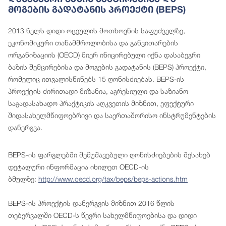
Მოგების Გადატანის Პროექტი (BEPS)
2013 წელს დიდი ოცეულის მოთხოვნის საფუძველზე,
ეკონომიკური თანამშროლობისა და განვითარების
ორგანიზაციის (OECD) მიერ ინიცირებული იქნა დასაბეგრი
ბაზის შემცირებისა და მოგების გადატანის (BEPS) პროექტი,
რომელიც ითვალისწინებს 15 ღონისძიებას. BEPS-ის
პროექტის ძირითადი მიზანია, აგრესიული და საზიანო
საგადასახადო პრაქტიკის აღკვეთის მიზნით, ეფექტური
შიდასახელმწიფოებრივი და საერთაშორისო ინსტრუმენტების
დანერგვა.
BEPS-ის ფარგლებში შემუშავებული ღონისძიებების შესახებ
დეტალური ინფორმაცია იხილეთ OECD-ის
ბმულზე:
http://www.oecd.org/tax/beps/beps-actions.htm
BEPS-ის პროექტის დანერგვის მიზნით 2016 წლის
თებერვალში OECD-ს წევრი სახელმწიფოებისა და დიდი