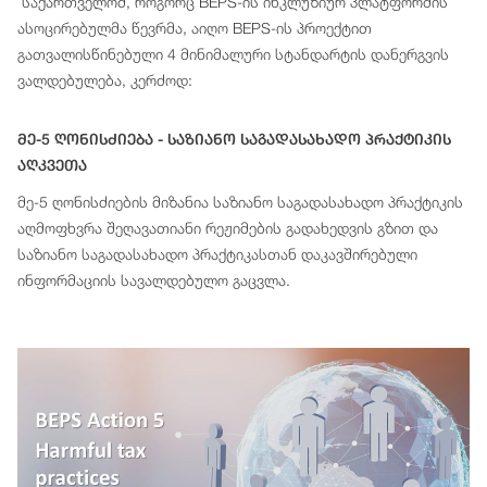
საქართველომ, როგორც BEPS-ის ინკლუზიურ პლატფორმის
ასოცირებულმა წევრმა, აიღო BEPS-ის პროექტით
გათვალისწინებული 4 მინიმალური სტანდარტის დანერგვის
ვალდებულება, კერძოდ:
Მე-5 Ღონისძიება - Საზიანო Საგადასახადო Პრაქტიკის
Აღკვეთა
მე-5 ღონისძიების მიზანია საზიანო საგადასახადო პრაქტიკის
აღმოფხვრა შეღავათიანი რეჟიმების გადახედვის გზით და
საზიანო საგადასახადო პრაქტიკასთან დაკავშირებული
ინფორმაციის სავალდებულო გაცვლა.