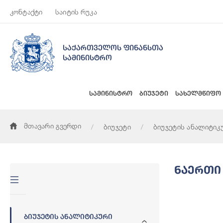
კონტაქტი
საიტის რუკა
საქართველოს ფინანსთა
სამინისტრო
სამინისტრო
ბიუჯეტი
სახელმწიფო
მთავარი გვერდი
ბიუჯეტი
ბიუჯეტის ანალიტიკ
Ნაერთი
Ბიუჯეტის Ანალიტიკური
Ნაერთი Ბიუჯ