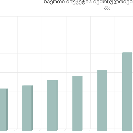
ნაერთი ბიუჯეტის შემოსულობები
 10 bars.
მშპ
a table, ნაერთი ბიუჯეტის შემოსულობები (მლნ. ლარი)
1 X axis displaying categories.
1 Y axis displaying values. Data ranges from 10756.7 to 29800.9.