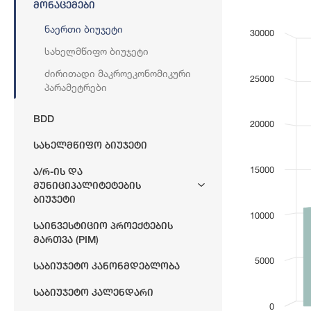
Მონაცემები
Bar chart with
მშპ
Ნაერთი Ბიუჯეტი
30000
View as dat
Სახელმწიფო Ბიუჯეტი
The chart has 
The chart has 
Ძირითადი Მაკროეკონომიკური
25000
Პარამეტრები
BDD
20000
Სახელმწიფო Ბიუჯეტი
15000
Ა/რ-Ის Და
Მუნიციპალიტეტების
Ბიუჯეტი
10000
Საინვესტიციო Პროექტების
Მართვა (PIM)
5000
Საბიუჯეტო Კანონმდებლობა
Საბიუჯეტო Კალენდარი
0