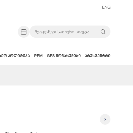
ENG
აჟო პოლიტიკა
PFM
GFS მონაცემები
პრესცენტრი
2025 Წლი