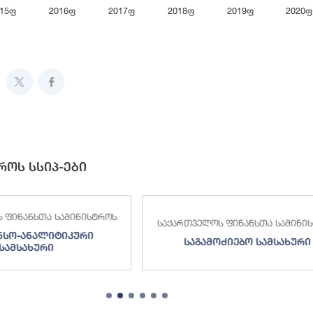
015ფ
2016ფ
2017ფ
2018ფ
2019ფ
2020ფ
ive chart.
როს სსიპ-ები
 ფინანსთა სამინისტროს
საქართველოს ფინანსთა სამინი
ნსო-ანალიტიკური
საგამოძიებო სამსახური
სამსახური