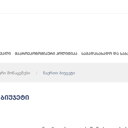
 ვალი
მაკროეკონომიკური პოლიტიკა
საგადასახადო და საბ
ური მონაცემები
ნაერთი ბიუჯეტი
 Ბიუჯეტი
ეტის Შემოსულობები (მლნ. Ლარი)