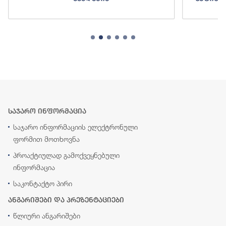
საჯარო ინფორმაცია
საჯარო ინფორმაციის ელექტრონული
ფორმით მოთხოვნა
პროაქტიულად გამოქვეყნებული
ინფორმაცია
საკონტაქტო პირი
ანგარიშები და პრეზენტაციები
წლიური ანგარიშები