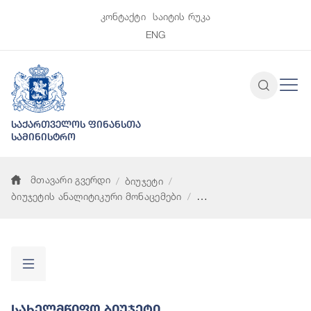
კონტაქტი
საიტის რუკა
ENG
საქართველოს ფინანსთა
სამინისტრო
მთავარი გვერდი
ბიუჯეტი
ბიუჯეტის ანალიტიკური მონაცემები
სახელმწიფო ბიუჯეტი
Სახელმწიფო Ბიუჯეტი