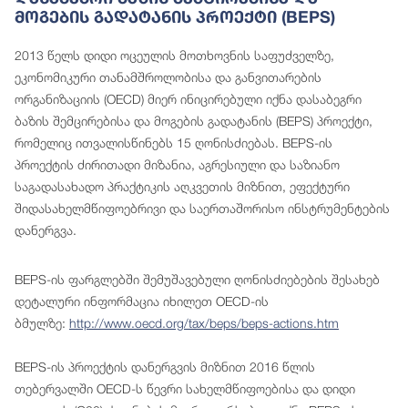
Მოგების Გადატანის Პროექტი (BEPS)
2013 წელს დიდი ოცეულის მოთხოვნის საფუძველზე,
ეკონომიკური თანამშროლობისა და განვითარების
ორგანიზაციის (OECD) მიერ ინიცირებული იქნა დასაბეგრი
ბაზის შემცირებისა და მოგების გადატანის (BEPS) პროექტი,
რომელიც ითვალისწინებს 15 ღონისძიებას. BEPS-ის
პროექტის ძირითადი მიზანია, აგრესიული და საზიანო
საგადასახადო პრაქტიკის აღკვეთის მიზნით, ეფექტური
შიდასახელმწიფოებრივი და საერთაშორისო ინსტრუმენტების
დანერგვა.
BEPS-ის ფარგლებში შემუშავებული ღონისძიებების შესახებ
დეტალური ინფორმაცია იხილეთ OECD-ის
ბმულზე:
http://www.oecd.org/tax/beps/beps-actions.htm
BEPS-ის პროექტის დანერგვის მიზნით 2016 წლის
თებერვალში OECD-ს წევრი სახელმწიფოებისა და დიდი