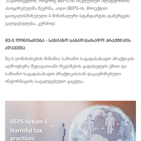
საქართველომ, როგორც BEPS-ის ინკლუზიურ პლატფორმის
ასოცირებულმა წევრმა, აიღო BEPS-ის პროექტით
გათვალისწინებული 4 მინიმალური სტანდარტის დანერგვის
ვალდებულება, კერძოდ:
Მე-5 Ღონისძიება - Საზიანო Საგადასახადო Პრაქტიკის
Აღკვეთა
მე-5 ღონისძიების მიზანია საზიანო საგადასახადო პრაქტიკის
აღმოფხვრა შეღავათიანი რეჟიმების გადახედვის გზით და
საზიანო საგადასახადო პრაქტიკასთან დაკავშირებული
ინფორმაციის სავალდებულო გაცვლა.