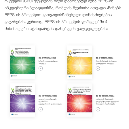
ოცეულის (G20) ქვეყნების მიერ დაარსებულ იქნა BEPS-ის
ინკლუზიური პლატფორმა, რომლის წევრობა ითვალისწინებს
BEPS-ის პროექტით გათვალისწინებული ღონისძიებების
გატარებას. კერძოდ, BEPS-ის პროექტის ფარგლებში 4
მინიმალური სტანდარტის დანერგვის ვალდებულებას: