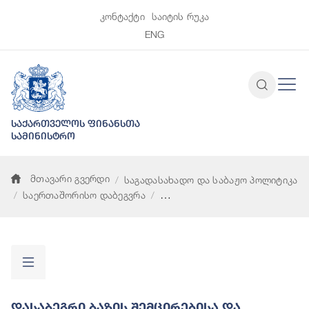
კონტაქტი
საიტის რუკა
ENG
საქართველოს ფინანსთა
სამინისტრო
მთავარი გვერდი
საგადასახადო და საბაჟო პოლიტიკა
საერთაშორისო დაბეგვრა
დასაბეგრი ბაზის შემცირებისა და მოგების გადატანის პროექტ
Დასაბეგრი Ბაზის Შემცირებისა Და