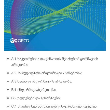
A.1 საკუთრებისა და ვინაობის შესახებ ინფორმაციის
არსებობა;
A.2. საბუღალტრო ინფორმაციის არსებობა;
A.3 საბანკო ინფორმაციის არსებობა;
B.1 ინფორმაციაზე წვდომა;
B.2 უფლებები და გარანტიები;
C.1 მოთხოვნის საფუძველზე ინფორმაციის გაცვლის