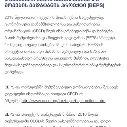
Მოგების Გადატანის Პროექტი (BEPS)
2013 წელს დიდი ოცეულის მოთხოვნის საფუძველზე,
ეკონომიკური თანამშროლობისა და განვითარების
ორგანიზაციის (OECD) მიერ ინიცირებული იქნა დასაბეგრი
ბაზის შემცირებისა და მოგების გადატანის (BEPS) პროექტი,
რომელიც ითვალისწინებს 15 ღონისძიებას. BEPS-ის
პროექტის ძირითადი მიზანია, აგრესიული და საზიანო
საგადასახადო პრაქტიკის აღკვეთის მიზნით, ეფექტური
შიდასახელმწიფოებრივი და საერთაშორისო ინსტრუმენტების
დანერგვა.
BEPS-ის ფარგლებში შემუშავებული ღონისძიებების შესახებ
დეტალური ინფორმაცია იხილეთ OECD-ის
ბმულზე:
http://www.oecd.org/tax/beps/beps-actions.htm
BEPS-ის პროექტის დანერგვის მიზნით 2016 წლის
თებერვალში OECD-ს წევრი სახელმწიფოებისა და დიდი