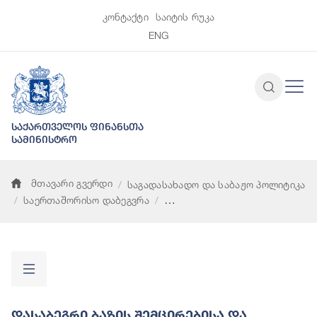
კონტაქტი
საიტის რუკა
ENG
საქართველოს ფინანსთა
სამინისტრო
მთავარი გვერდი
საგადასახადო და საბაჟო პოლიტიკა
საერთაშორისო დაბეგვრა
დასაბეგრი ბაზის შემცირებისა და მოგების გადატანის პროექტ
Დასაბეგრი Ბაზის Შემცირებისა Და