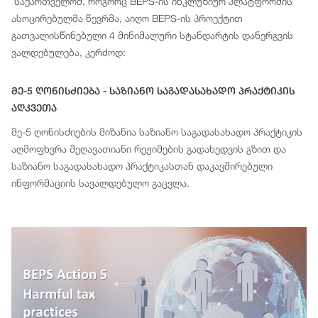
საქართველომ, როგორც BEPS-ის ინკლუზიურ პლატფორმის
ასოცირებულმა წევრმა, აიღო BEPS-ის პროექტით
გათვალისწინებული 4 მინიმალური სტანდარტის დანერგვის
ვალდებულება, კერძოდ:
Მე-5 Ღონისძიება - Საზიანო Საგადასახადო Პრაქტიკის
Აღკვეთა
მე-5 ღონისძიების მიზანია საზიანო საგადასახადო პრაქტიკის
აღმოფხვრა შეღავათიანი რეჟიმების გადახედვის გზით და
საზიანო საგადასახადო პრაქტიკასთან დაკავშირებული
ინფორმაციის სავალდებულო გაცვლა.