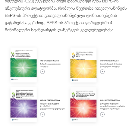
ოცეულის (G20) ქვეყნების მიერ დაარსებულ იქნა BEPS-ის
ინკლუზიური პლატფორმა, რომლის წევრობა ითვალისწინებს
BEPS-ის პროექტით გათვალისწინებული ღონისძიებების
გატარებას. კერძოდ, BEPS-ის პროექტის ფარგლებში 4
მინიმალური სტანდარტის დანერგვის ვალდებულებას: