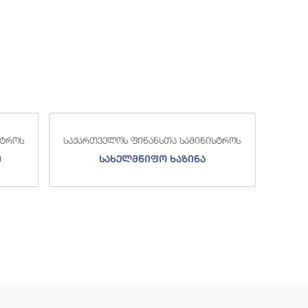
საქა
სტროს
საქართველოს ფინანსთა სამინისტროს
ი
სახელმწიფო ხაზინა
ა
ზე