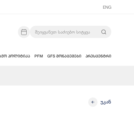
ENG
აჟო პოლიტიკა
PFM
GFS მონაცემები
პრესცენტრი
უკან