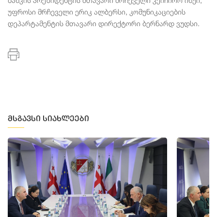
ბანკის პრეზიდენტის მთავარი მრჩეველი კეიჩირო ინუი,
უფროსი მრჩეველი ერიკ ალბერსი, კომუნიკაციების
დეპარტამენტის მთავარი დირექტორი ბერნარდ ვუდსი.
მსგავსი სიახლეები