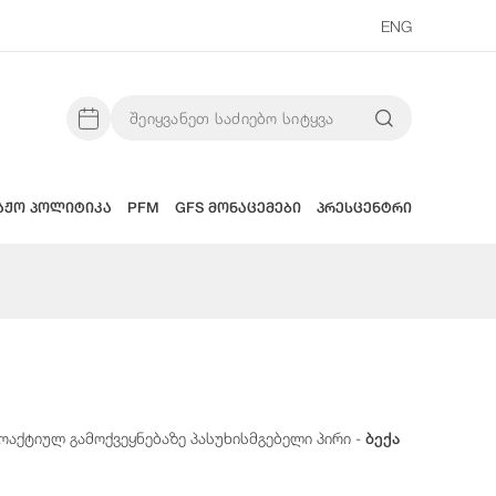
ENG
აჟო პოლიტიკა
PFM
GFS მონაცემები
პრესცენტრი
აქტიულ გამოქვეყნებაზე პასუხისმგებელი პირი -
ბექა