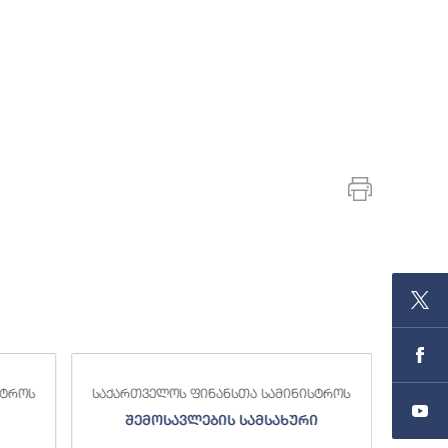
სტროს
საქართველოს ფინანსთა სამინისტროს
საქა
შემოსავლების სამსახური