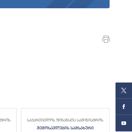
სტროს
საქართველოს ფინანსთა სამინისტროს
საქა
შემოსავლების სამსახური