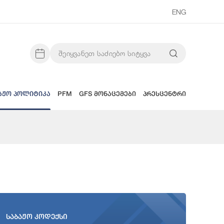
ENG
აჟო პოლიტიკა
PFM
GFS მონაცემები
პრესცენტრი
საბაჟო კოდექსი