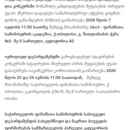
მონაწილე
კანდიდატ
ებ
ის
შეფასების
პირველი
ღია კონკურსში
ეტაპი
(
წერითი
დავალება
სამართლებრივი
აქტების
ცოდნის
დონის
განსაზღვრის
მიზნით
)
გაიმართება
2026 წლის 7
შემდეგ მისამართზე:
ივლისს 11:00 საათზე
სსიპ - ფინანსთა
სამინისტროს აკადემია, ქ.თბილისი, ვ. წითლანაძის ქუჩა
№5 მე-5 სართული, აუდიტორია A3
გამოცხადებულ სტაჟირების
იურიდიულ დეპარტამენტში
კონკურსში სტაჟირების მსურველი პირის შეფასების ეტაპი
(გასაუბრება საკონკურსო კომისიასთან) გაიმართება
2026
შემდეგ
წლის 23 და 24 ივნისს 11:00 საათიდან,
მისამართზე: საქართველოს ფინანსთა სამინისტრო, ქ.
თბილისი, ვ.გორგასლის ქ.№16, მე-8 სართული, სათათბირო
ოთახი.
საქართველოს ფინანსთა სამინისტროს საბიუჯეტო
დეპარტამენტის სახელმწიფო და ნაერთი ბიუჯეტის
ფორმირების სამმართველოს პირველი კატეგორიის