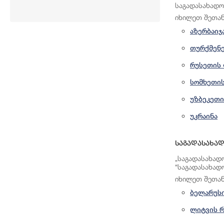
საგადასახადო
იხილეთ
შეთან
აზერბაიჯ
თურქმენ
რუსეთის
სომხეთის
უზბეკეთი
უკრაინა
Საგადასახად
„საგადასახად
“საგადასახად
იხილეთ
შეთან
ბელარუსი
ლიტვის 