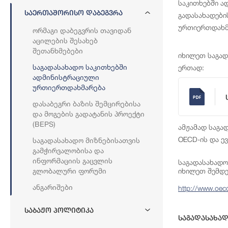
საკითხებში ა
Საერთაშორისო Დაბეგვრა
გადასახადები
ურთიერთდახმ
Ორმაგი Დაბეგვრის Თავიდან
Აცილების Შესახებ
Შეთანხმებები
იხილეთ საგად
Საგადასახადო Საკითხებში
ერთად:
Ადმინისტრაციული
Ურთიერთდახმარება
Დასაბეგრი Ბაზის Შემცირებისა
Და Მოგების Გადატანის Პროექტი
(BEPS)
ამჟამად საგა
OECD-ის და ე
Საგადასახადო Მიზნებისათვის
Გამჭირვალობისა Და
Ინფორმაციის Გაცვლის
საგადასახადო
Გლობალური Ფორუმი
იხილეთ შემდე
Ანგარიშები
http://www.oecd
Საბაჟო Პოლიტიკა
Საგადასახა