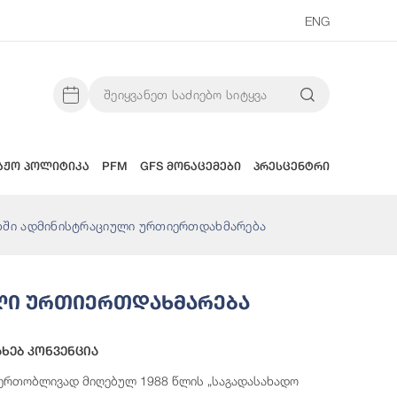
ENG
აჟო პოლიტიკა
PFM
GFS მონაცემები
პრესცენტრი
ბში ადმინისტრაციული ურთიერთდახმარება
ული Ურთიერთდახმარება
ხებ Კონვენცია
რ ერთობლივად მიღებულ 1988 წლის „საგადასახადო