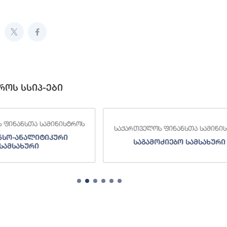
როს სსიპ-ები
 ფინანსთა სამინისტროს
საქართველოს ფინანსთა სამინი
ნსო-ანალიტიკური
საგამოძიებო სამსახური
სამსახური