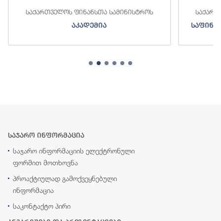
ნანსთა სამინისტროს
საქართველოს ფინანსთა სამინ
ადემია
საფინანსო-ანალიტიკური სამ
საჯარო ინფორმაცია
საჯარო ინფორმაციის ელექტრონული
ფორმით მოთხოვნა
პროაქტიულად გამოქვეყნებული
ინფორმაცია
საკონტაქტო პირი