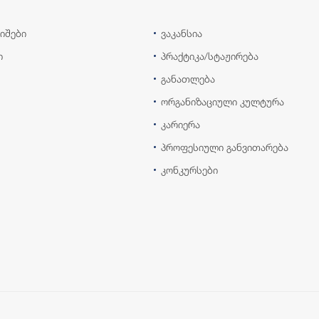
იშები
ვაკანსია
ი
პრაქტიკა/სტაჟირება
განათლება
ორგანიზაციული კულტურა
კარიერა
პროფესიული განვითარება
კონკურსები