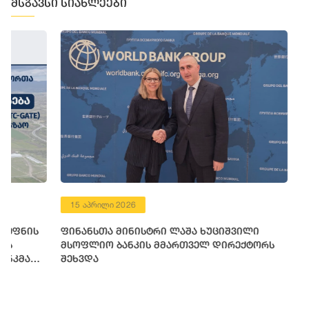
მსგავსი სიახლეები
15 აპრილი 2026
17 ივლისი 
ფინანსთა მინისტრი ლაშა ხუციშვილი
ფინანსთა 
მსოფლიო ბანკის მმართველ დირექტორს
მსოფლიო ბ
შეხვდა
მიმართულ