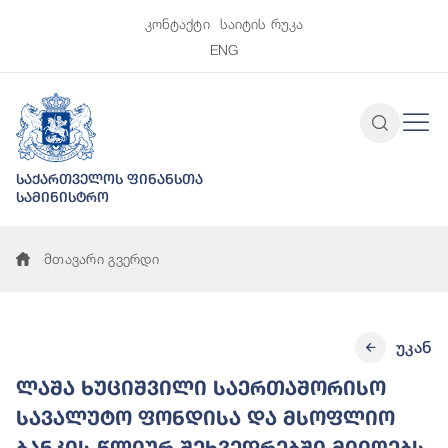
კონტაქტი
საიტის რუკა
ENG
საქართველოს ფინანსთა
სამინისტრო
მთავარი გვერდი
უკან
ლაშა ხუციშვილი საერთაშორისო
სავალუტო ფონდისა და მსოფლიო
ბანკის წლიურ შეხვედრებში მიიღებს