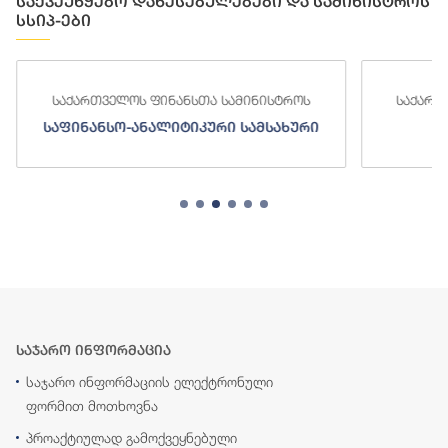
საქვეუწყებო დაწესებულებები და სამინისტროს
სსიპ-ები
საქართველოს ფინანსთა სამინისტროს
საქართ
საფინანსო-ანალიტიკური სამსახური
ს
საჯარო ინფორმაცია
საჯარო ინფორმაციის ელექტრონული
ფორმით მოთხოვნა
პროაქტიულად გამოქვეყნებული