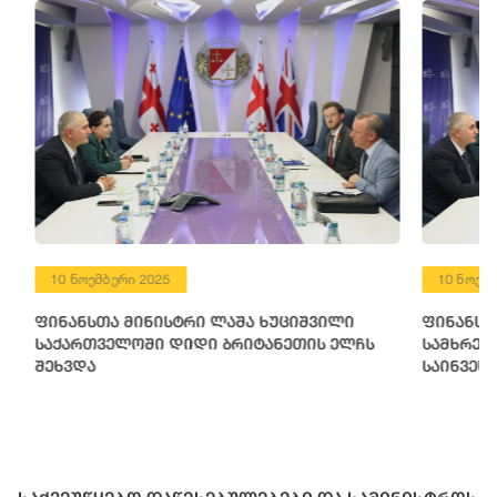
10 ნოემბერი 2025
10 ნოემბერ
ფინანსთა მინისტრი ლაშა ხუციშვილი
ფინანსთა 
საქართველოში დიდი ბრიტანეთის ელჩს
სამხრეთ კ
შეხვდა
საინვესტი
წარმომადგ