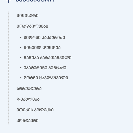
მინისტრი
მოადგილეები
გიორგი კაკაურიძე
მიხეილ დუნდუა
მამუკა ბარათაშვილი
ეკატერინე გუნცაძე
ცოტნე ყავლაშვილი
სტრუქტურა
დებულება
ეთიკის კოდექსი
კონტაქტი