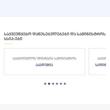
საქვეუწყებო დაწესებულებები და სამინისტროს
სსიპ-ები
საქართველოს ფინანსთა სამინისტროს
საქართ
საფინანსო-ანალიტიკური სამსახური
ს