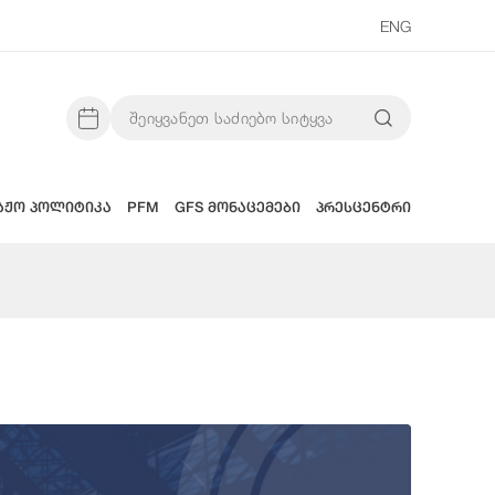
ENG
აჟო პოლიტიკა
PFM
GFS მონაცემები
პრესცენტრი