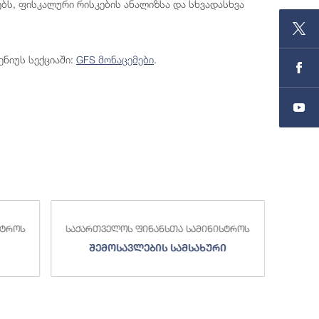
ებს, ფისკალური რისკების ანალიზსა და სხვადასხვა
ენიუს სექციაში:
GFS მონაცემები
.
სტროს
საქართველოს ფინანსთა სამინისტროს
საქა
შემოსავლების სამსახური