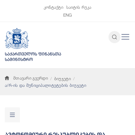
კონტაქტი
საიტის რუკა
ENG
საქართველოს ფინანსთა
სამინისტრო
მთავარი გვერდი
ბიუჯეტი
ა/რ-ის და მუნიციპალიტეტების ბიუჯეტი
Ავტონომიური Რესპუბლიკების Და