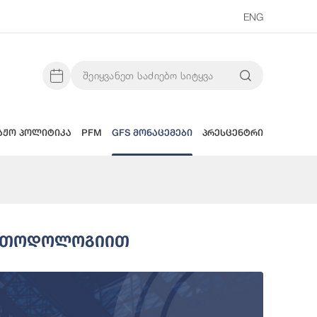
ENG
აჟო პოლიტიკა
PFM
GFS მონაცემები
პრესცენტრი
 Მეთოდოლოგიით