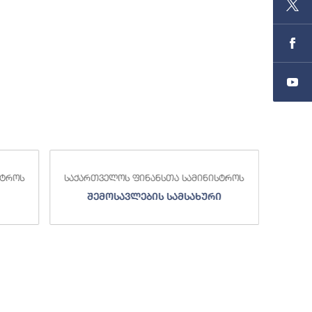
სტროს
საქართველოს ფინანსთა სამინისტროს
საქა
შემოსავლების სამსახური