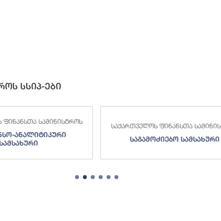
როს სსიპ-ები
 ფინანსთა სამინისტროს
საქართველოს ფინანსთა სამინი
ნსო-ანალიტიკური
საგამოძიებო სამსახური
სამსახური