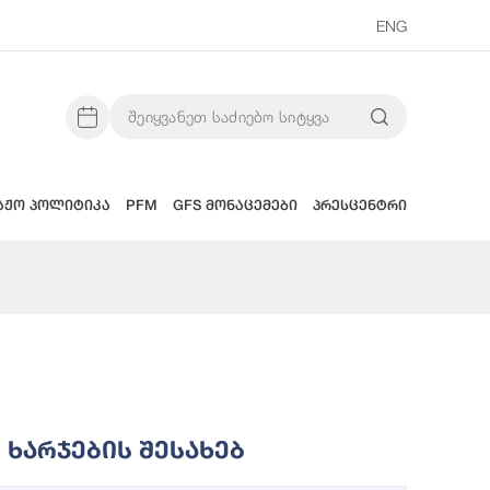
ENG
აჟო პოლიტიკა
PFM
GFS მონაცემები
პრესცენტრი
Ხარჯების Შესახებ