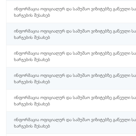
ინფორმაცია ოფიციალურ და სამუშაო ვიზიტებზე გაწეული ს
ხარჯების შესახებ
ინფორმაცია ოფიციალურ და სამუშაო ვიზიტებზე გაწეული ს
ხარჯების შესახებ
ინფორმაცია ოფიციალურ და სამუშაო ვიზიტებზე გაწეული ს
ხარჯების შესახებ
ინფორმაცია ოფიციალურ და სამუშაო ვიზიტებზე გაწეული ს
ხარჯების შესახებ
ინფორმაცია ოფიციალურ და სამუშაო ვიზიტებზე გაწეული ს
ხარჯების შესახებ
ინფორმაცია ოფიციალურ და სამუშაო ვიზიტებზე გაწეული ს
ხარჯების შესახებ