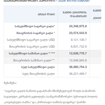
Საანგარიშსწორებო Პერიოდი -
2026 Წლის Ივნისი
ნაშთი (
ნაშთი პერიოდის
ათასი ლარი
დასაწყისში
პერიოდ
24,346,975.6
23
სახელმწიფო საგარეო ვალი*
23,574,543.9
23
მთავრობის საგარეო ვალი *
სახელმწიფო საგარეო ვალი USD
9,121,108.7
8
მთავრობის საგარეო ვალი USD
8,831,732.6
8
12,638,778.7
12
სახელმწიფო საშინაო ვალი ** ****
მთავრობის საშინაო ვალი***
12,646,945.8
12
36,985,754.3
36
სულ სახელმწიფო ვალი
სულ მთავრობის ვალი
36,221,489.7
35
შენიშვნა:
* საგარეო ვალის ნაშთის გადახრაში მნიშვნელოვან როლს თამაშობს
სავალუტო კურსების ცვლილება საანგარიშსწორებო პერიოდის ბოლოს.
„ათვისებული თანხა“ და „ძირითადი თანხის დაფარვა“ ლარში