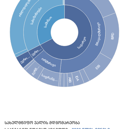
ობლიგაციები
სახაზინოები
საშინაო
მრავალმხრივი
IBRD
საგარეო
ევრო…
ევრო…
ორმხრივი
EIB
გერმ…
საფრანგ…
IDA
AIIB
End of interactive chart.
Სახელმწიფო Ვალის Მდგომარეობა