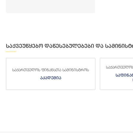
საქვეუწყებო დაწესებულებები და სამინისტ
საქართველოს ფინანსთა სამინისტროს
ს
საქართვე
საფინანსო-ანალიტიკური
საგ
სამსახური