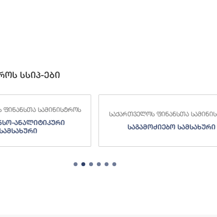
როს სსიპ-ები
ლოს ფინანსთა სამინისტროს
საქართველოს ფინანსთა სამი
ამოძიებო სამსახური
შემოსავლების სამსახ