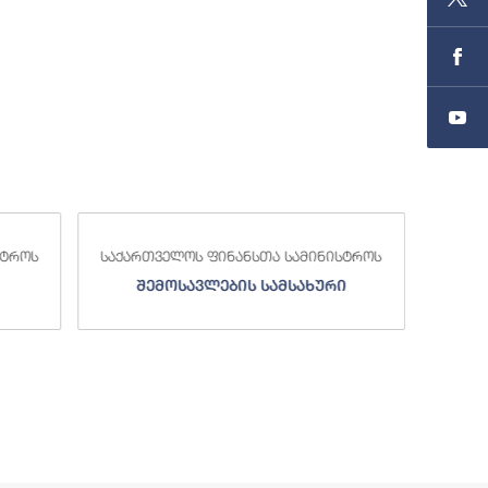
სა
ნისტროს
საქართველოს ფინანსთა სამინისტროს
ური
სახელმწიფო ხაზინა