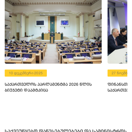
10 დეკემბერი 2025
27 ნოემბერ
საქართველოს პარლამენტმა 2026 წლის
ფინანსთა 
ბიუჯეტი დაამტკიცა
საქართველ
საქვეუწყებო დაწესებულებები და სამინისტროს