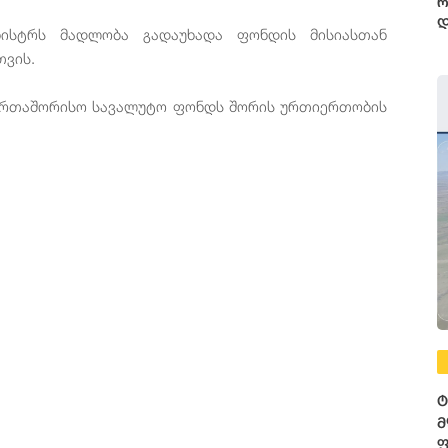
რ
დ
ნისტრს მადლობა გადაუხადა ფონდის მისიასთან
თვის.
აერთაშორისო სავალუტო ფონდს შორის ურთიერთობის
ტ
მ
ფ