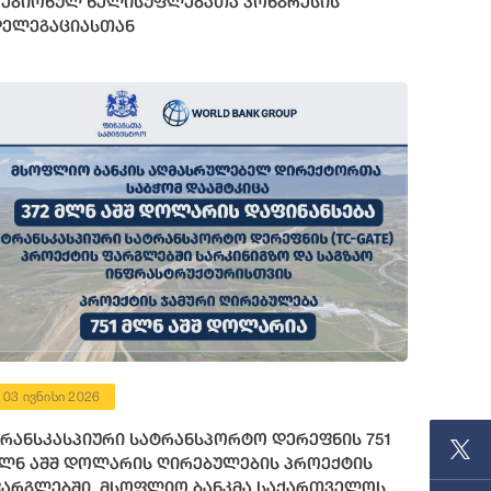
ეგიონულ ხელისუფლებათა კონგრესის
ელეგაციასთან
03 ივნისი 2026
რანსკასპიური სატრანსპორტო დერეფნის 751
ლნ აშშ დოლარის ღირებულების პროექტის
არგლებში, მსოფლიო ბანკმა საქართველოს