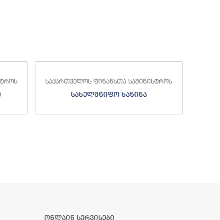
საქა
სტროს
საქართველოს ფინანსთა სამინისტროს
ი
სახელმწიფო ხაზინა
ა
ზე
ონლაინ სერვისები