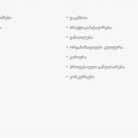
იშები
ვაკანსია
ი
პრაქტიკა/სტაჟირება
განათლება
ორგანიზაციული კულტურა
კარიერა
პროფესიული განვითარება
კონკურსები