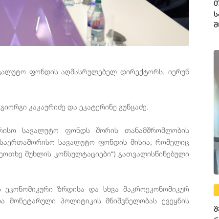
თ
ს
შ
ავალუტო ფონდის აღმასრულებელ დირექტორს, იერუნ
იორგი კაკაურიძე და ეკატერინე გუნცაძე.
ორისო სავალუტო ფონდს შორის თანამშრომლობის
 საერთაშორისო სავალუტო ფონდის მისია, რომელიც
მეოთხე მუხლის კონსულტაციები“) გათვალისწინებული
ს ეკონომიკური ზრდისა და სხვა მაკროეკონომიკურ
და მონეტარული პოლიტიკის მნიშვნელობას ქვეყნის
შ