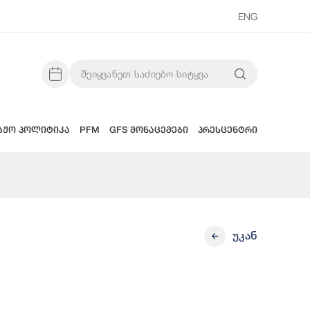
ENG
აჟო პოლიტიკა
PFM
GFS მონაცემები
პრესცენტრი
უკან