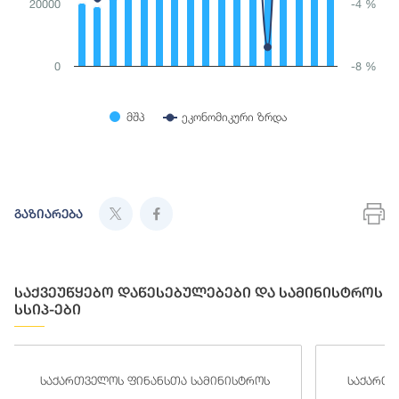
20000
-4 %
0
-8 %
მშპ
ეკონომიკური ზრდა
End of interactive chart.
En
გაზიარება
საქვეუწყებო დაწესებულებები და სამინისტროს
სსიპ-ები
ა სამინისტროს
საქართველოს ფინანსთა სამინისტროს