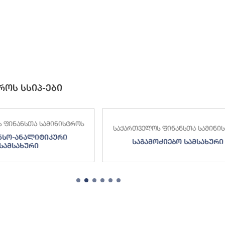
როს სსიპ-ები
 ფინანსთა სამინისტროს
საქართველოს ფინანსთა სამინი
ნსო-ანალიტიკური
საგამოძიებო სამსახური
სამსახური