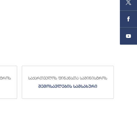
სტროს
საქართველოს ფინანსთა სამინისტროს
საქა
შემოსავლების სამსახური