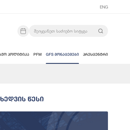
ENG
აჟო პოლიტიკა
PFM
GFS მონაცემები
პრესცენტრი
ხედვის Წესი