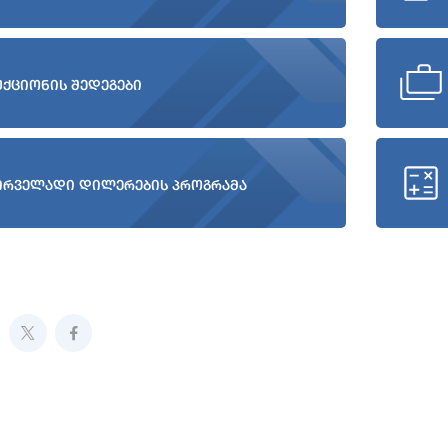
უქციონის შედეგები
ირველადი დილერების პროგრამა