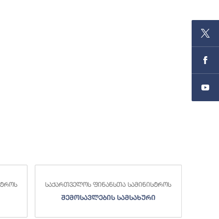
ამინისტროს
საქართველოს ფინანსთა სამინისტროს
ახური
სახელმწიფო ხაზინა