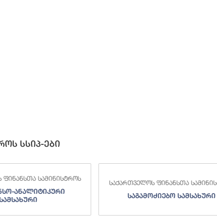
როს სსიპ-ები
ველოს ფინანსთა სამინისტროს
საქართველოს ფინანსთა ს
აგამოძიებო სამსახური
შემოსავლების სამს