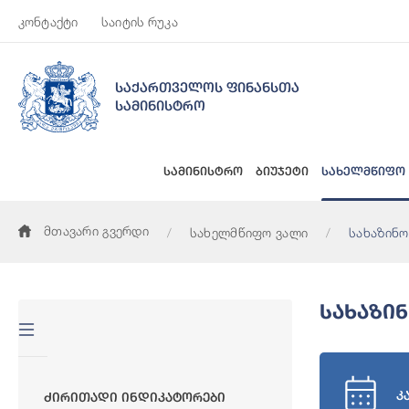
კონტაქტი
საიტის რუკა
საქართველოს ფინანსთა
სამინისტრო
სამინისტრო
ბიუჯეტი
სახელმწიფო
მთავარი გვერდი
სახელმწიფო ვალი
სახაზინო
Სახაზი
კ
Ძირითადი Ინდიკატორები