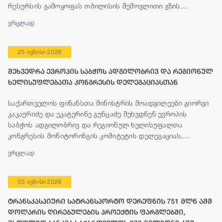
რესურსის გამოყოფას თბილისის შემოვლითი გზის
მშენებლობისთვის.
ვრცლად
25 ივნისი 2026
შეხვედრა ევროპის საბჭოს ადგილობრივ და რეგიონულ
ხელისუფლებათა კონგრესის დელეგაციასთან
საქართველოს ფინანსთა მინისტრის მოადგილეები გიორგი
კაკაურიძე და ეკატერინე გუნცაძე შეხვდნენ ევროპის
საბჭოს ადგილობრივ და რეგიონულ ხელისუფალთა
კონგრესის მონიტორინგის კომიტეტის დელეგაციას,
რომელიც გეგმიური ვიზიტის ფარგლებში, 23-25 ივნისის
ვრცლად
პერიოდში იმყოფება თბილისში.
03 ივნისი 2026
ტრანსკასპიური სატრანსპორტო დერეფნის 751 მლნ აშშ
დოლარის ღირებულების პროექტის ფარგლებში,