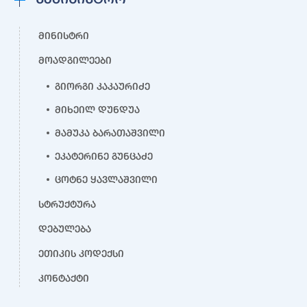
მინისტრი
მოადგილეები
გიორგი კაკაურიძე
მიხეილ დუნდუა
მამუკა ბარათაშვილი
ეკატერინე გუნცაძე
ცოტნე ყავლაშვილი
სტრუქტურა
დებულება
ეთიკის კოდექსი
კონტაქტი