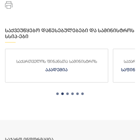
საქვეუწყებო დაწესებულებები და სამინისტროს
სსიპ-ები
საქართველოს ფინანსთა სამინისტროს
საქართ
აკადემია
საფინა
საჯარო ინფორმაცია