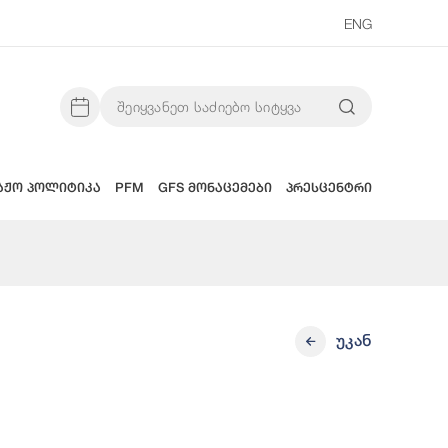
ENG
აჟო პოლიტიკა
PFM
GFS მონაცემები
პრესცენტრი
უკან