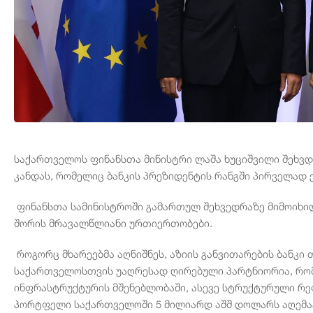
საქართველოს ფინანსთა მინისტრი ლაშა ხუციშვილი შეხვდა
კანდას, რომელიც ბანკის პრეზიდენტის რანგში პირველად
ფინანსთა სამინისტროში გამართულ შეხვედრაზე მიმოიხილ
შორის მრავალწლიანი ურთიერთობები.
როგორც მხარეებმა აღნიშნეს, აზიის განვითარების ბანკი
საქართველოსთვის უაღრესად ღირებული პარტნიორია, რომ
ინფრასტრუქტურის მშენებლობაში, ასევე სტრუქტურული რეფ
პორტფელი საქართველოში 5 მილიარდ აშშ დოლარს აღემა