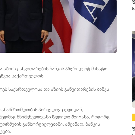
ფ
ს
 აზიის განვითარების ბანკის პრეზიდენტ მასატო
 ეწვია საქართველოს.
ეს საქართველოსა და აზიის განვითარების ბანკს
 თანამშრომლობის პირველივე დღიდან,
ელმაც მნიშვნელოვანი წვლილი შეიტანა, როგორც
ორმების განხორციელებაში. ამჟამად, ბანკის
ფ
ტება.