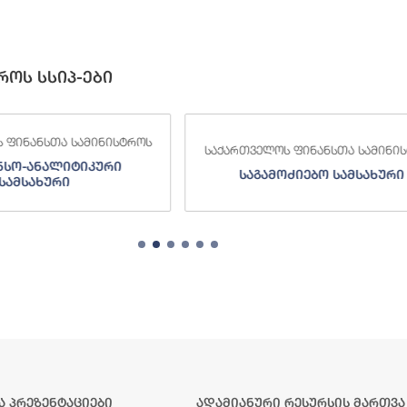
როს სსიპ-ები
 ფინანსთა სამინისტროს
საქართველოს ფინანსთა სამინი
ძიებო სამსახური
შემოსავლების სამსახურ
ა პრეზენტაციები
ადამიანური რესურსის მართვა