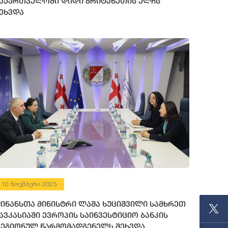
აქართველოში დიდი ბრიტანეთის ელჩს
ეხვდა
10 ნოემბერი 2025
ინანსთა მინისტრი ლაშა ხუციშვილი სამხრეთ
ავკასიაში ევროპის საინვესტიციო ბანკის
ეგიონულ წარმომადგენელს შეხვდა