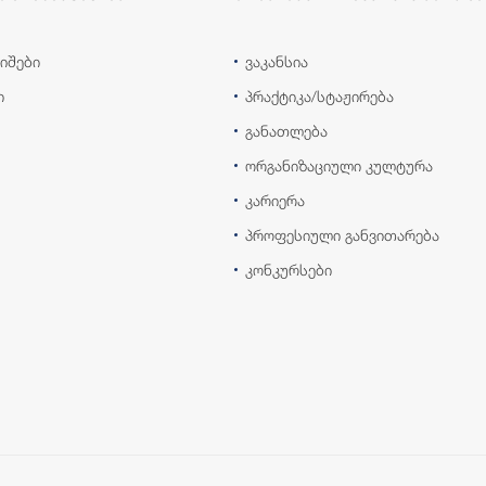
იშები
ვაკანსია
ი
პრაქტიკა/სტაჟირება
განათლება
ორგანიზაციული კულტურა
კარიერა
პროფესიული განვითარება
კონკურსები