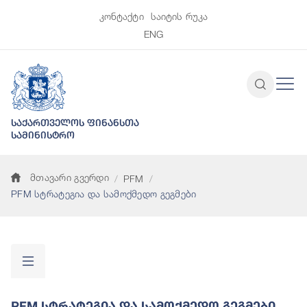
კონტაქტი
საიტის რუკა
ENG
საქართველოს ფინანსთა
სამინისტრო
მთავარი გვერდი
PFM
PFM სტრატეგია და სამოქმედო გეგმები
PFM Სტრატეგია Და Სამოქმედო Გეგმები