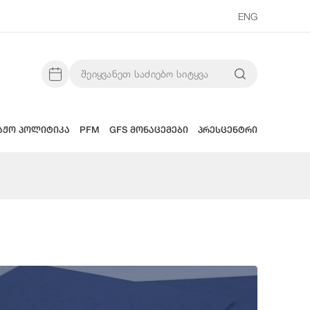
ENG
აჟო პოლიტიკა
PFM
GFS მონაცემები
პრესცენტრი