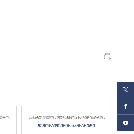
სტროს
საქართველოს ფინანსთა სამინისტროს
საქა
შემოსავლების სამსახური