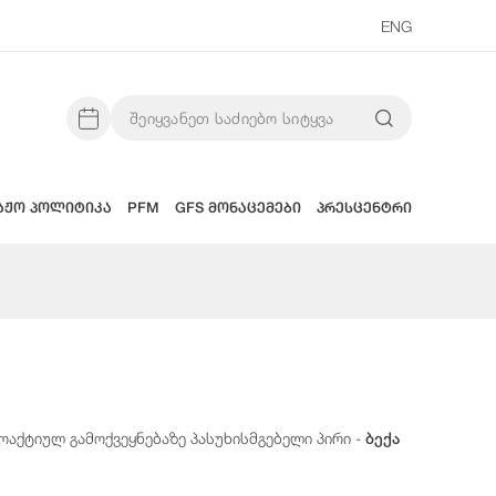
ENG
აჟო პოლიტიკა
PFM
GFS მონაცემები
პრესცენტრი
აქტიულ გამოქვეყნებაზე პასუხისმგებელი პირი -
ბექა