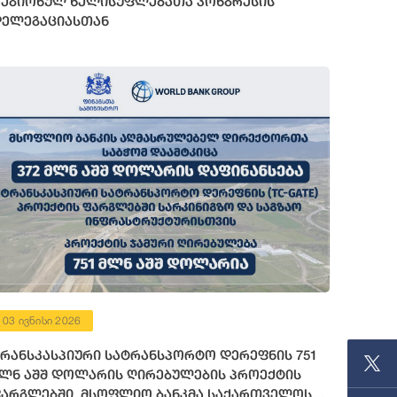
ეგიონულ ხელისუფლებათა კონგრესის
ელეგაციასთან
03 ივნისი 2026
რანსკასპიური სატრანსპორტო დერეფნის 751
ლნ აშშ დოლარის ღირებულების პროექტის
არგლებში, მსოფლიო ბანკმა საქართველოს