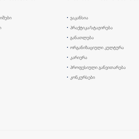
იშები
ვაკანსია
ი
პრაქტიკა/სტაჟირება
განათლება
ორგანიზაციული კულტურა
კარიერა
პროფესიული განვითარება
კონკურსები