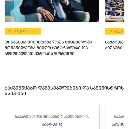
13 იანვარი 2026
10 დეკემბე
ფინანსთა მინისტრმა ლაშა ხუციშვილმა
საქართველ
მონაწილეობა მიიღო ცენტრალური და
ბიუჯეტი დ
აღმოსავლეთ ევროპის ფორუმში
საქვეუწყებო დაწესებულებები და სამინისტროს
სსიპ-ები
საქართველოს ფინანსთა სამინისტროს
საქართ
აკადემია
საფინა