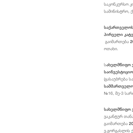
საკონკურსო კ
სამინისტრო, 
საქართველოს
პირველი კატ
გაიმართება
2
ოთახი.
ს
ახელმწიფო ვ
საინვესტიცი
(გასაუბრება 
სამმართველოშ
№16, მე-3 სა
სახელმწიფო 
ვაკანტურ თან
გაიმართება
2
ვ.გორგასლის 