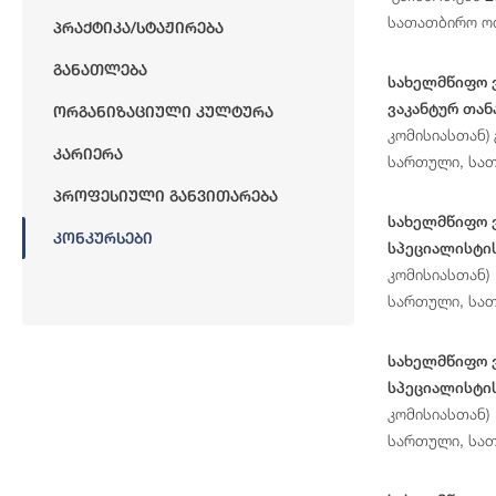
სათათბირო ო
Პრაქტიკა/სტაჟირება
Განათლება
სახელმწიფო 
ვაკანტურ თა
Ორგანიზაციული Კულტურა
კომისიასთან)
Კარიერა
სართული, სა
Პროფესიული Განვითარება
სახელმწიფო 
Კონკურსები
სპეციალისტი
კომისიასთან)
სართული, სა
სახელმწიფო 
სპეციალისტი
კომისიასთან)
სართული, სა