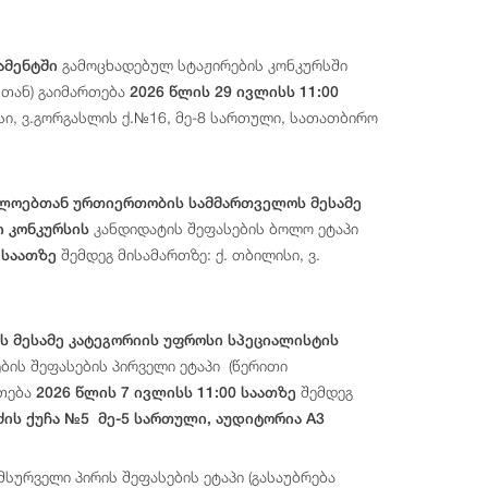
გამოცხადებულ სტაჟირების კონკურსში
ამენტში
სთან) გაიმართება
2026 წლის 29 ივლისს 11:00
სი, ვ.გორგასლის ქ.№16, მე-8 სართული, სათათბირო
თლოებთან ურთიერთობის სამმართველოს მესამე
კანდიდატის შეფასების ბოლო ეტაპი
ი კონკურსის
შემდეგ მისამართზე: ქ. თბილისი, ვ.
 საათზე
 მესამე
კატეგორიის
უფროსი
სპეციალისტის
ებ
ის
შეფასების
პირველი
ეტაპი
(
წერითი
თება
შემდეგ
2026 წლის 7 ივლისს 11:00 საათზე
აძის ქუჩა №5 მე-5 სართული, აუდიტორია A3
სურველი პირის შეფასების ეტაპი (გასაუბრება