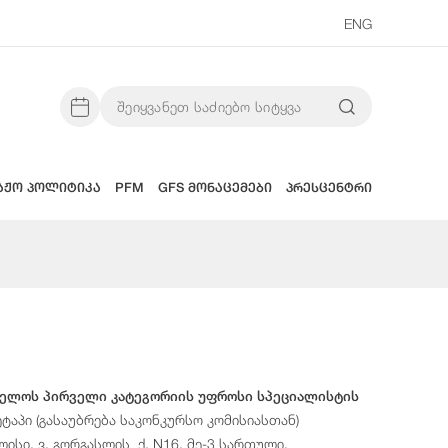
ENG
აჟო პოლიტიკა
PFM
GFS მონაცემები
პრესცენტრი
ველოს პირველი კატეგორიის უფროსი სპეციალისტის
ტაპი (გასაუბრება საკონკურსო კომისიასთან)
ისი, ვ. გორგასლის ქ. N16, მე-3 სართული,