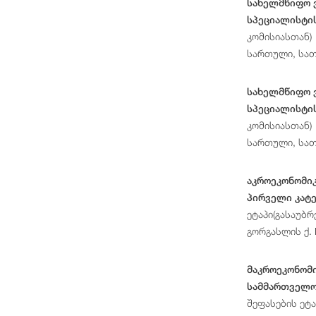
სახელმწიფო 
სპეციალისტი
კომისიასთან)
სართული, სა
სახელმწიფო 
სპეციალისტი
კომისიასთან)
სართული, სა
აკროეკონომი
პირველი კატ
ეტაპი(გასაუბ
გორგასლის ქ.
მაკროეკონომ
სამმართველოს
შეფასების ეტ