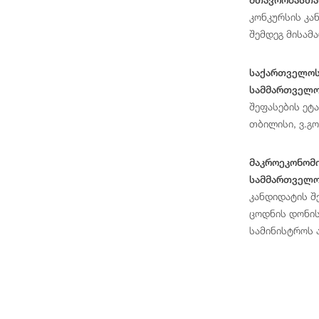
კონკურსის კა
შემდეგ მისამ
საქართველოს 
სამმართველო
შეფასების ეტ
თბილისი, ვ.გ
მაკროეკონომ
სამმართველო
კანდიდატის შ
ცოდნის დონის
სამინისტროს ა