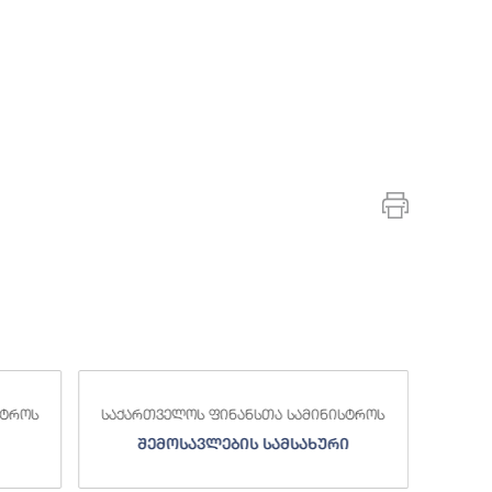
ელოს ფინანსთა სამინისტროს
საქართველოს ფინანსთა სამ
ოსავლების სამსახური
სახელმწიფო ხაზი