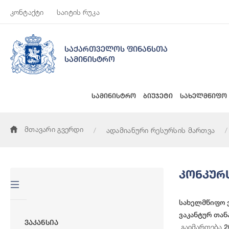
კონტაქტი
საიტის რუკა
საქართველოს ფინანსთა
სამინისტრო
სამინისტრო
ბიუჯეტი
სახელმწიფო
მთავარი გვერდი
ადამიანური რესურსის მართვა
Კონკურ
სახელმწიფო 
ვაკანტურ თა
Ვაკანსია
გაიმართება
2