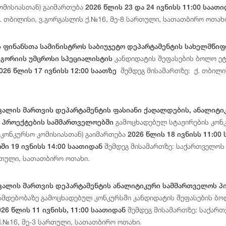
ომისიასთან) გაიმართება
2026 წლის 23 და 24 ივნისს 11:00 საათ
ქ. თბილისი, ვ.გორგასლის ქ.№16, მე-8 სართული, სათათბირო ოთახ
 ფინანსთა სამინისტროს საბიუჯეტო დეპარტამენტის სახელმწიფ
კანდიდატის შეფასების ბოლო ეტა
ეგორიის უმცროსი სპეციალისტის
შემდეგ მისამართზე: ქ. თბილის
026 წლის 17 ივნისს 12:00 საათზე
ალის მართვის დეპარტამენტის ფასიანი ქაღალდების, ანალიტიკ
გამოცხადებულ სტაჟირების კონკ
ო პროექტების სამმართველოებში
საკონკურსო კომისიასთან) გაიმართება
2026 წლის 18 ივნისს 11:00
შემდეგ მისამართზე: საქართველოს ფ
ი 19 ივნისს 14:00 საათიდან
რთული, სათათბირო ოთახი.
ვალის მართვის დეპარტამენტის ანალიტიკური სამმართველოს პ
ამდებობაზე გამოცხადებულ კონკურსში კანდიდატის შეფასების ბოლ
შემდეგ მისამართზე: საქართ
026 წლის 11 ივნისს, 11:00 საათიდან
ქ.№16, მე-3 სართული, სათათბირო ოთახი.