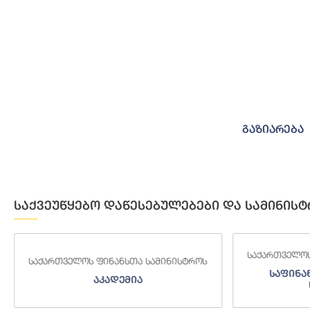
გაზიარება
საქვეუწყებო დაწესებულებები და სამინისტ
საქართველოს ფინანსთა სამინისტრ
ნანსთა სამინისტროს
საფინანსო-ანალიტიკური
ადემია
სამსახური