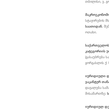
თბილისი, ვ. 
მაკროეკონომ
სტაჟირების მ
, შ
საათიდან
ოთახი.
საქართველოს
კატეგორიის უ
(გასაუბრება 
გორგასლის ქ.
იურიდიული
დ
ვაკანტურ თა
დავალება
სამ
მისამართზე:
ს
იურიდიულ დე