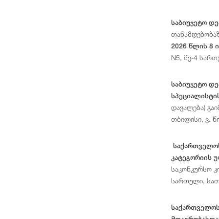
საბიუჯეტო დ
თანამდებობაზ
2026 წლის 8 ი
N5, მე-4 სართ
საბიუჯეტო დ
სპეციალისტი
დავალება) გა
თბილისი, ვ. წ
საქართველოს
კატეგორიის 
საკონკურსო კ
სართული, სა
საქართველოს
მთავრობასთა