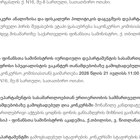
გორგასლის ქ. N16, მე-8 სართული, სათათბირო ოთახი.
იკური ანალიზისა და ფისკალური პოლიტიკის დაგეგმვის დეპარტ
სურველი პირის შეფასების ეტაპი (გასაუბრება საკონკურსო კომისია
ემდეგ მისამართზე: საქართველოს ფინანსთა სამინისტრო, ქ. თბილი
 ფინანსთა სამინისტროს იურიდიული დეპარტამენტის სასამარ
ფროსი სპეციალისტის ვაკანტურ თანამდებობაზე გამოცხადებულ
საკონკურსო კომისიასთან) გაიმართება
2026 წლის 21 ივლისს 11:00
 N16, მე-8 სართული, სათათბირო ოთახი.
ეპარტამენტის
სასამართლოებთან ურთიერთობის სამმართველოს
მონაწილე
კანდიდატ
ნამდებობაზე გამოცხადებულ ღია კონკურსში
ართლებრივი
აქტების
ცოდნის
დონის
განსაზღვრის
მიზნით
)
გაიმარ
სიპ - ფინანსთა სამინისტროს აკადემია, ქ.თბილისი, ვ. წითლან
გამოცხადებულ სტაჟირების კონკურსში სტაჟირების მ
პარტამენტში