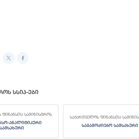
როს სსიპ-ები
ოს
საქართველოს ფინანსთა სამინისტროს
საქართვ
საგამოძიებო სამსახური
შემ