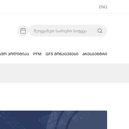
ENG
აჟო პოლიტიკა
PFM
GFS მონაცემები
პრესცენტრი