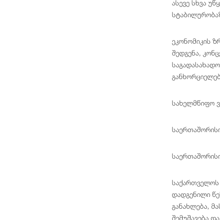
ასევე სხვა უ
სტაბილურობაზ
ეკონომიკის ზ
შედგენა, კონ
საგადასახადო
განხორციელებ
სახელმწიფო ვ
საერთაშორისო
საერთაშორისო
საქართველოს 
დადგენილი წე
განახლება, მ
შემუშავება დ