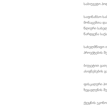
საბიუჯეტო პო
საფინანსო-სა
მონაცემთა და
წლიური სახელ
წარდგენა საქ
სახელმწიფო ი
პროექტების შ
ბიუჯეტით გათ
ასიგნებების გ
ფისკალური პო
ზეგავლენის შ
ქვეყნის ეკონ