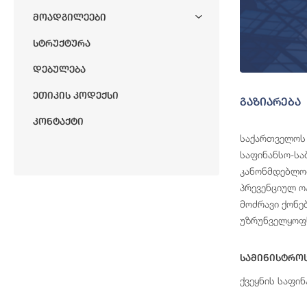
Მოადგილეები
Სტრუქტურა
Დებულება
Ეთიკის Კოდექსი
გაზიარება
Კონტაქტი
საქართველოს
საფინანსო-სა
კანონმდებლობ
პრევენციულ ო
მოძრავი ქონე
უზრუნველყოფს
Სამინისტრო
ქვეყნის საფი