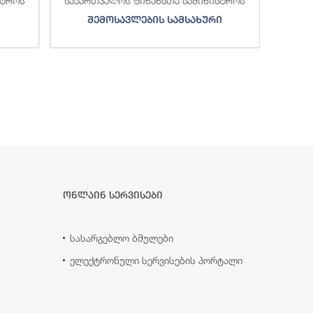
სტროს
საქართველოს ფინანსთა სამინისტროს
საქა
შემოსავლების სამსახური
ონლაინ სერვისები
სასარგებლო ბმულები
ელექტრონული სერვისების პორტალი