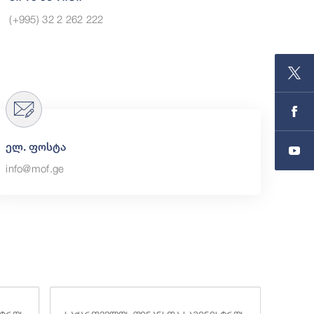
(+995) 32 2 262 222
ელ. ფოსტა
info@mof.ge