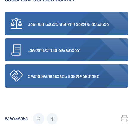
კანონი სახელმწიფო ვალის შესახებ
„ერთობლივი ბრძანება“
ურთიერთგაგების მემორანდუმი
გაზიარება