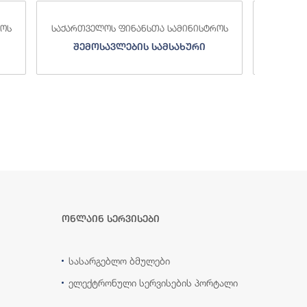
საქა
სტროს
საქართველოს ფინანსთა სამინისტროს
ი
სახელმწიფო ხაზინა
ა
ზე
ონლაინ სერვისები
სასარგებლო ბმულები
ელექტრონული სერვისების პორტალი