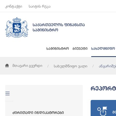
კონტაქტი
საიტის რუკა
საქართველოს ფინანსთა
სამინისტრო
სამინისტრო
ბიუჯეტი
სახელმწიფო
მთავარი გვერდი
სახელმწიფო ვალი
ანგარიშე
Რეპორტ
მ
Ძირითადი Ინდიკატორები