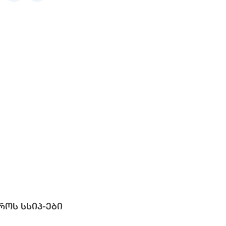
როს სსიპ-ები