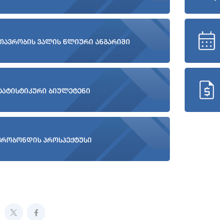
თავრობის ვალის წლიური ანგარიში
ტატისტიკური ბიულეტენი
ვრობონდის პროსპექტუსი