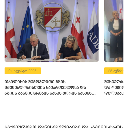
04 აგვისტო 2026
25 ივნისი 
თბილისის შემოვლითი გზის
შეხვედრა 
მშენებლობისთვის საქართველოსა და
და რეგიო
აზიის განვითარების ბანკს შორის სასესხო
დელეგაცი
შეთანხმება გაფორმდა
საქვეუწყებო დაწესებულებები და სამინისტროს