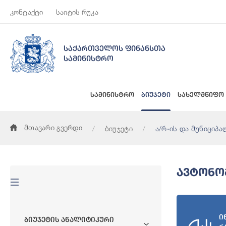
კონტაქტი
საიტის რუკა
საქართველოს ფინანსთა
სამინისტრო
სამინისტრო
ბიუჯეტი
სახელმწიფო
მთავარი გვერდი
ბიუჯეტი
ა/რ-ის და მუნიციპა
Ავტონო
ი
Ბიუჯეტის Ანალიტიკური