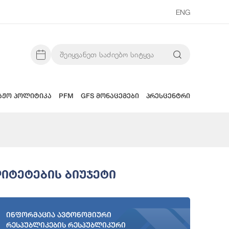
ENG
აჟო პოლიტიკა
PFM
GFS მონაცემები
პრესცენტრი
იტეტების Ბიუჯეტი
ინფორმაცია ავტონომიური
რესპუბლიკების რესპუბლიკური