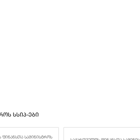
როს სსიპ-ები
 ფინანსთა სამინისტროს
საქართველოს ფინანსთა სამინი