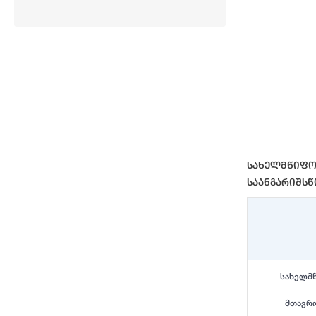
End of interact
Სახელმწიფო
Საანგარიშს
სახელმწ
მთავრო