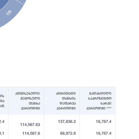
EIB
ათვისებული/
ძირითადი
გადახდილი
ის
შემოსული
თანხის
საპროცენტო
ინა
თანხა
დაფარვა
ხარჯი
ან
პერიოდში
პერიოდში
პერიოდში ****
2.4
137,836.2
18,767.4
114,567.63
8.1
114,567.6
68,972.8
18,767.4