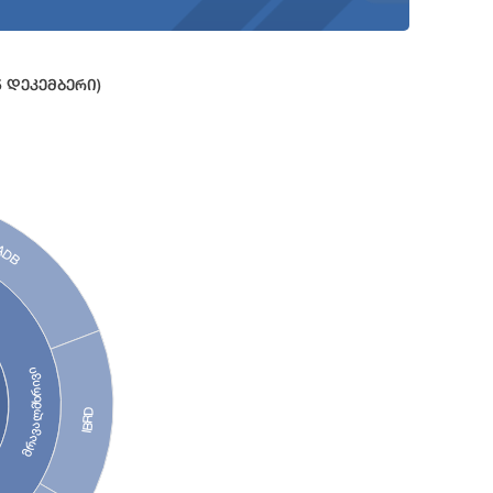
 Დეკემბერი)
ADB
მრავალმხრივი
IBRD