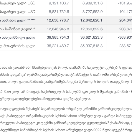
საგარეო ვალი USD
9,121,108.7
8,989,151.8
-131,95
საგარეო ვალი USD
8,831,732.6
8,727,552.9
-104,17
12,638,778.7
12,842,820.1
204,04
აშინაო ვალი ** ****
ს საშინაო ვალი***
12,646,945.8
12,850,822.6
203,87
36,985,754.3
36,621,823.3
-363,93
 სახელმწიფო ვალი
ლ მთავრობის ვალი
36,221,489.7
35,937,818.3
-283,67
ს ნაშთის გადახრაში მნიშვნელოვან როლს თამაშობს სავალუტო კურსების ცვლი
ანხის დაფარვა“ ლარში გაანგარიშებულია ტრანზაქციის თარიღში არსებული ე
ბით, ხოლო ვალის ნაშთის გაანგარიშება ხდება პერიოდის ბოლოს დადგენილი 
საშინაო ვალი არ მოიცავს საქართველოს სახელმწიფო ვალის შესახებ კანონის 
ღვრული ვალდებულებების მოცულობა დაუზუსტებელია.
ი თავისუფლების შესახებ“ საქართველოს ორგანულ კანონში განხორციელებული
ვს „საბიუჯეტო ორგანიზაციების სესხის სახით არსებულ ვალს, გარდა საბიუჯე
ართველოს საბიუჯეტო კოდექსში განხორციელებული ცვლილების შესაბამისად,
ახელმწიფო საწარმოების სესხის სახით არსებული ვალი 2022 წლის დეკემბრიდ