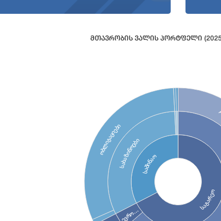
Მთავრობის Ვალის Პორტფელი (2025
data points.
table, Chart
ობლიგაციები
სახაზინოები
საშინაო
საგარეო
ევრო…