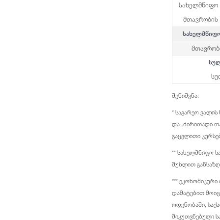
სახელმწიფო 
მთავრობის 
სახელმწიფო ს
მთავრობი
სულ
სუ
შენიშვნა:
* საგარეო ვალი
და „ძირითადი თ
გაცვლითი კურსე
** სახელმწიფო 
მუხლით განსაზ
*** ეკონომიკურ
დამატებით მოიცა
ოდენობაში, საქ
მიკუთვნებული ს