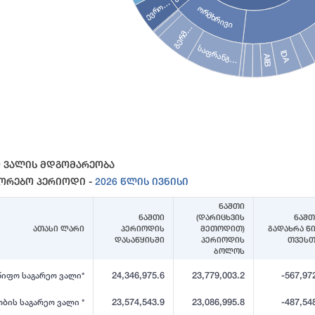
ევრო…
ორმხრივი
გერმ…
საფრანგ…
IDA
AIIB
ive chart.
 Ვალის Მდგომარეობა
წორებო Პერიოდი -
2026 Წლის Ივნისი
ნაშთი
ნაშთი
(დარიცხვის
ნაშთ
ათასი ლარი
პერიოდის
მეთოდით)
გადახრა წ
დასაწყისში
პერიოდის
თვესთ
ბოლოს
24,346,975.6
23,779,003.2
-567,97
იფო საგარეო ვალი*
23,574,543.9
23,086,995.8
-487,54
ბის საგარეო ვალი *